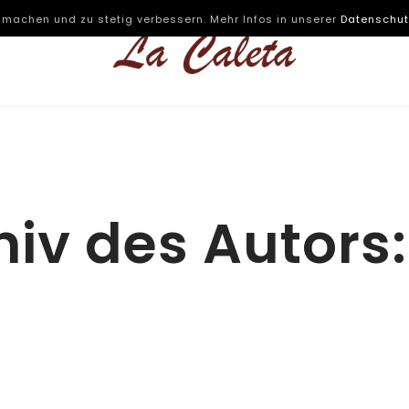
 machen und zu stetig verbessern. Mehr Infos in unserer
Datenschut
hiv des Autors