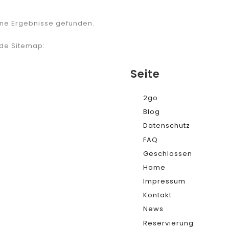
ine Ergebnisse gefunden.
de Sitemap:
Seite
2go
Blog
Datenschutz
FAQ
Geschlossen
Home
Impressum
Kontakt
News
Reservierung