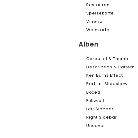
Restaurant
Speisekarte
Vineria
Weinkarte
Alben
Carousel & Thumbs
Description & Pattern
Ken Burns Effect
Portrait Slideshow
Boxed
Fullwidth
Left Sidebar
Right Sidebar
Uncover