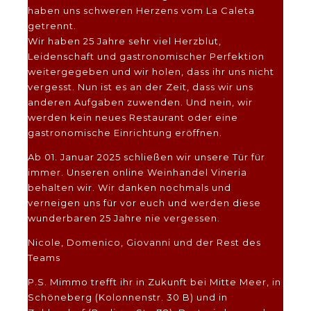
haben uns schweren Herzens vom La Caleta
getrennt.
Wir haben 25 Jahre sehr viel Herzblut,
Leidenschaft und gastronomischer Perfektion
weitergegeben und wir holen, dass ihr uns nicht
vergesst. Nun ist es an der Zeit, dass wir uns
anderen Aufgaben zuwenden. Und nein, wir
werden kein neues Restaurant oder eine
gastronomische Einrichtung eröffnen.
Ab 01. Januar 2025 schließen wir unsere Tür für
immer. Unseren online Weinhandel Vineria
behalten wir. Wir danken nochmals und
verneigen uns für vor euch und werden diese
wunderbaren 25 Jahre nie vergessen.
Nicole, Domenico, Giovanni und der Rest des
Teams
P.S. Mimmo trefft ihr in Zukunft bei Mitte Meer, in
Schöneberg (Kolonnenstr. 30 B) und in