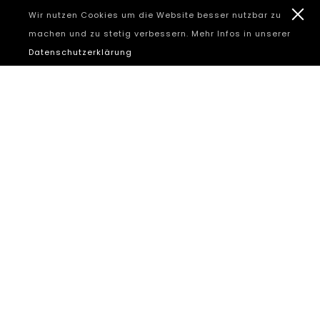
Wir nutzen Cookies um die Website besser nutzbar zu
machen und zu stetig verbessern. Mehr Infos in unserer
Datenschutzerklärung