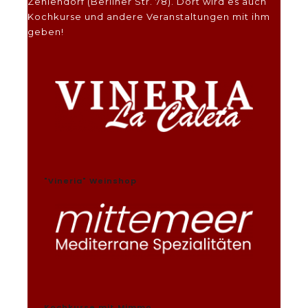
Zehlendorf (Berliner Str. 78). Dort wird es auch
Kochkurse und andere Veranstaltungen mit ihm
geben!
"Vineria" Weinshop
Kochkurse mit Mimmo