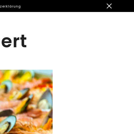
zerklärung
ert