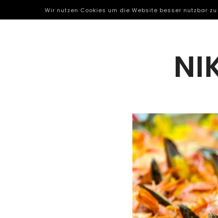
Wir nutzen Cookies um die Website besser nutzbar zu
NI