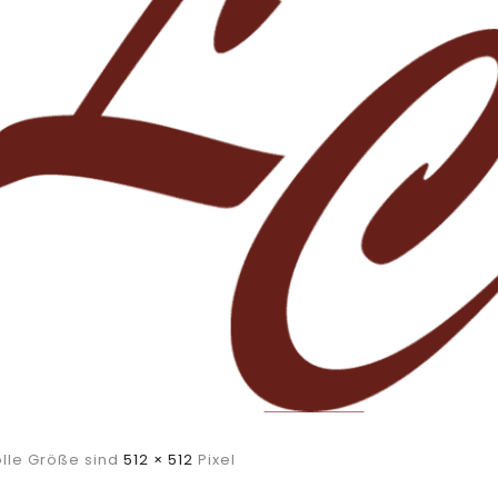
olle Größe sind
512 × 512
Pixel